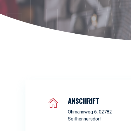
CHW
ANSCHRIFT
Ohmannweg 6, 02782
Seifhennersdorf