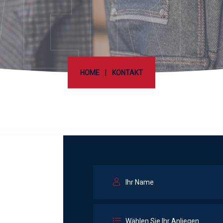
ER
|
HOME
KONTAKT