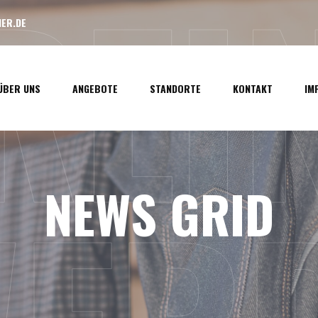
LREI
ER.DE
ÜBER UNS
ANGEBOTE
STANDORTE
KONTAKT
IM
NEWS GRID