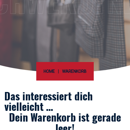
CHWERDTN
|
HOME
WARENKORB
Das interessiert dich
vielleicht …
Dein Warenkorb ist gerade
leer!