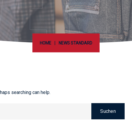
ER
|
HOME
NEWS STANDARD
rhaps searching can help.