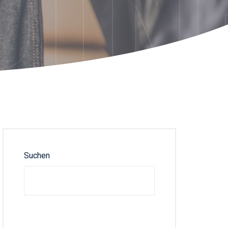
DTN
Suchen