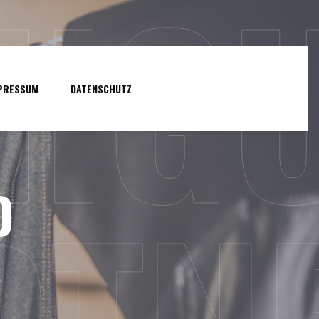
NIG
PRESSUM
DATENSCHUTZ
D