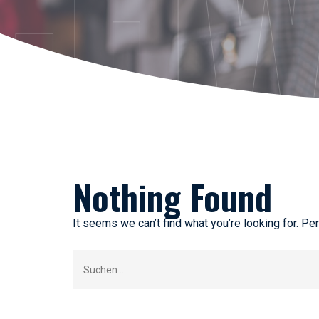
CHW
Nothing Found
It seems we can’t find what you’re looking for. Pe
Suchen
nach: